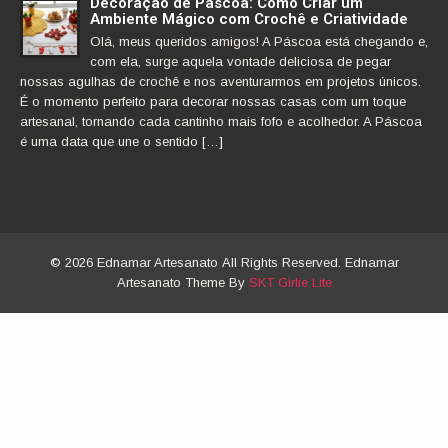
Decoração de Páscoa: Como Criar um
Ambiente Mágico com Crochê e Criatividade
Olá, meus queridos amigos! A Páscoa está chegando e,
com ela, surge aquela vontade deliciosa de pegar
nossas agulhas de crochê e nos aventurarmos em projetos únicos.
É o momento perfeito para decorar nossas casas com um toque
artesanal, tornando cada cantinho mais fofo e acolhedor. A Páscoa
é uma data que une o sentido […]
© 2026 Ednamar Artesanato All Rights Reserved. Ednamar
Artesanato Theme By
SKT Girlie Lite