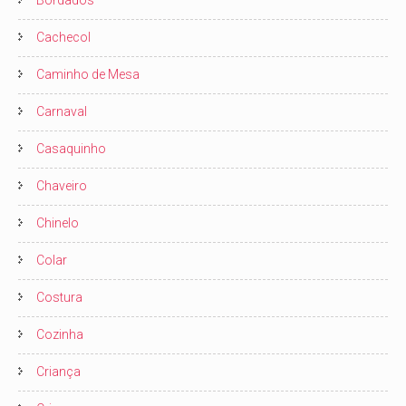
Bordados
Cachecol
Caminho de Mesa
Carnaval
Casaquinho
Chaveiro
Chinelo
Colar
Costura
Cozinha
Criança