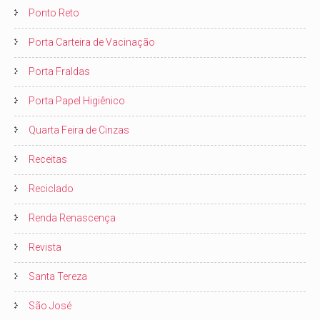
Ponto Reto
Porta Carteira de Vacinação
Porta Fraldas
Porta Papel Higiênico
Quarta Feira de Cinzas
Receitas
Reciclado
Renda Renascença
Revista
Santa Tereza
São José