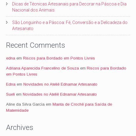
Dicas de Técnicas Artesanais para Decorar na Páscoa e Dia
Nacional dos Animais
São Longuinho e a Páscoa: Fé, Conversão e a Delicadeza do
Artesanato
Recent Comments
edna
em
Riscos para Bordado em Pontos Livres
Adriana Aparecida Francelino de Souza
em
Riscos para Bordado
em Pontos Livres
Edna
em
Novidades no Ateliê Ednamar Artesanato
Sueli
em
Novidades no Ateliê Ednamar Artesanato
Aline da Silva Garcia
em
Manta de Crochê para Saída de
Maternidade
Archives