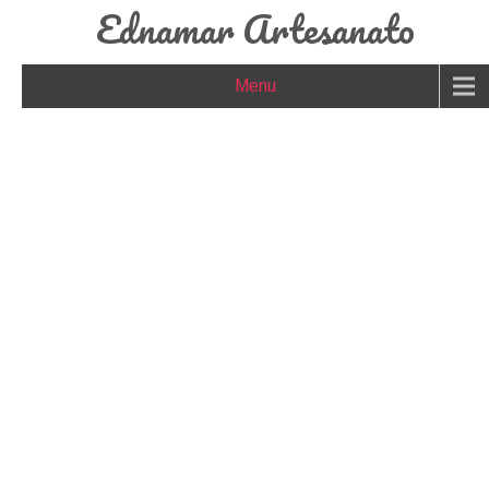
Ednamar Artesanato
Menu