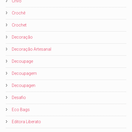
Crivo
Crochê
Crochet
Decoração
Decoração Artesanal
Decoupage
Decoupagem
Decoupagen
Desafio
Eco Bags
Editora Liberato