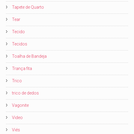
Tapete de Quarto
Tear
Tecido
Tecidos
Toalha de Bandeja
Trança fita
Trico
trico de dedos
Vagonite
Video
Viés