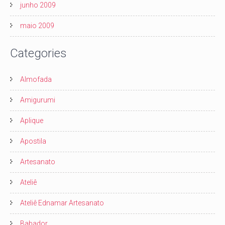
junho 2009
maio 2009
Categories
Almofada
Amigurumi
Aplique
Apostila
Artesanato
Ateliê
Ateliê Ednamar Artesanato
Babador