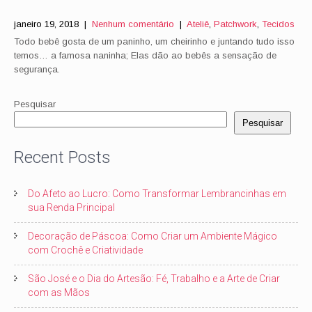
janeiro 19, 2018
|
Nenhum comentário
|
Ateliê
,
Patchwork
,
Tecidos
Todo bebê gosta de um paninho, um cheirinho e juntando tudo isso
temos… a famosa naninha; Elas dão ao bebês a sensação de
segurança.
Pesquisar
Pesquisar
Recent Posts
Do Afeto ao Lucro: Como Transformar Lembrancinhas em
sua Renda Principal
Decoração de Páscoa: Como Criar um Ambiente Mágico
com Crochê e Criatividade
São José e o Dia do Artesão: Fé, Trabalho e a Arte de Criar
com as Mãos