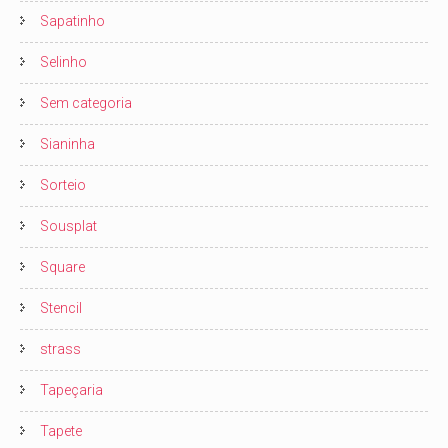
Sapatinho
Selinho
Sem categoria
Sianinha
Sorteio
Sousplat
Square
Stencil
strass
Tapeçaria
Tapete