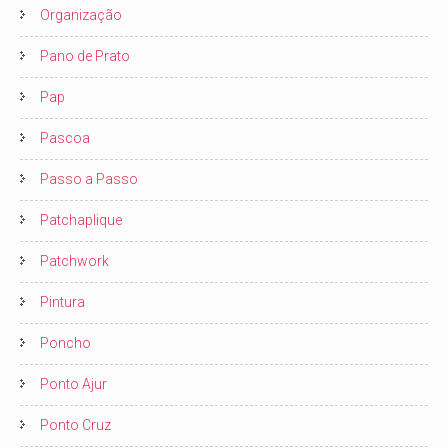
Organização
Pano de Prato
Pap
Pascoa
Passo a Passo
Patchaplique
Patchwork
Pintura
Poncho
Ponto Ajur
Ponto Cruz