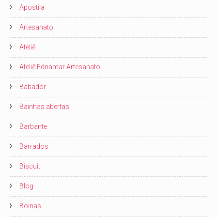
Apostila
Artesanato
Ateliê
Ateliê Ednamar Artesanato
Babador
Bainhas abertas
Barbante
Barrados
Biscuit
Blog
Boinas