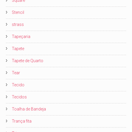
Square
Stencil
strass
Tapeçaria
Tapete
Tapete de Quarto
Tear
Tecido
Tecidos
Toalha de Bandeja
Trança fita