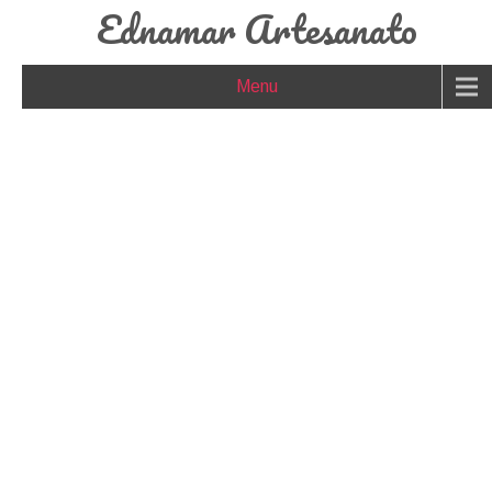
Ednamar Artesanato
Menu