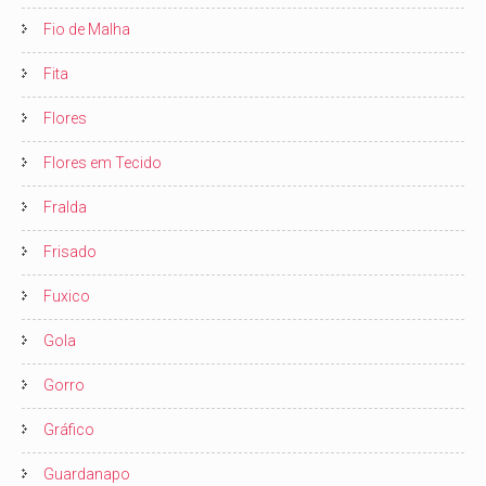
Fio de Malha
Fita
Flores
Flores em Tecido
Fralda
Frisado
Fuxico
Gola
Gorro
Gráfico
Guardanapo