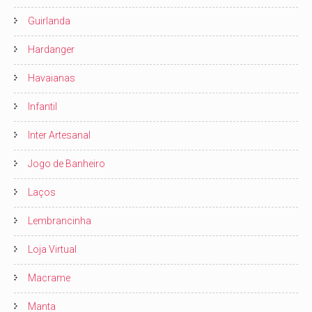
Guirlanda
Hardanger
Havaianas
Infantil
Inter Artesanal
Jogo de Banheiro
Laços
Lembrancinha
Loja Virtual
Macrame
Manta