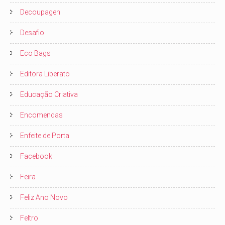
Decoupagen
Desafio
Eco Bags
Editora Liberato
Educação Criativa
Encomendas
Enfeite de Porta
Facebook
Feira
Feliz Ano Novo
Feltro