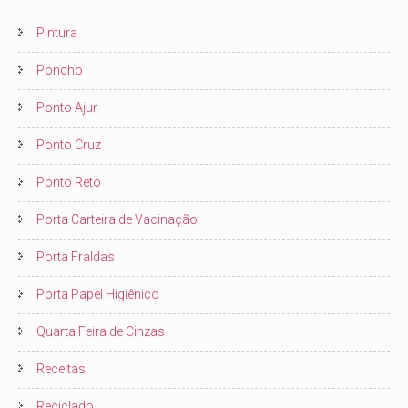
Pintura
Poncho
Ponto Ajur
Ponto Cruz
Ponto Reto
Porta Carteira de Vacinação
Porta Fraldas
Porta Papel Higiênico
Quarta Feira de Cinzas
Receitas
Reciclado