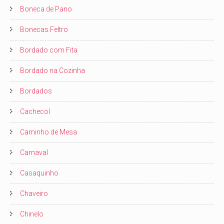
Boneca de Pano
Bonecas Feltro
Bordado com Fita
Bordado na Cozinha
Bordados
Cachecol
Caminho de Mesa
Carnaval
Casaquinho
Chaveiro
Chinelo