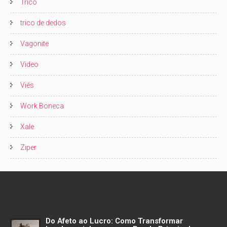
Trico
trico de dedos
Vagonite
Video
Viés
Work Boneca
Xale
Ziper
Do Afeto ao Lucro: Como Transformar