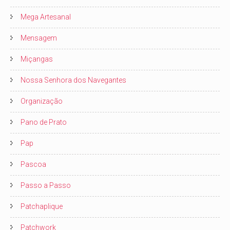
Mega Artesanal
Mensagem
Miçangas
Nossa Senhora dos Navegantes
Organização
Pano de Prato
Pap
Pascoa
Passo a Passo
Patchaplique
Patchwork